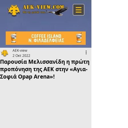
Aek-view.com
Με τη ματιά του...
AEK-view
2 Οκτ 2022
Παρουσία Μελισσανίδη η πρώτη
προπόνηση της ΑΕΚ στην «Αγια-
Σοφιά Opap Arena»!