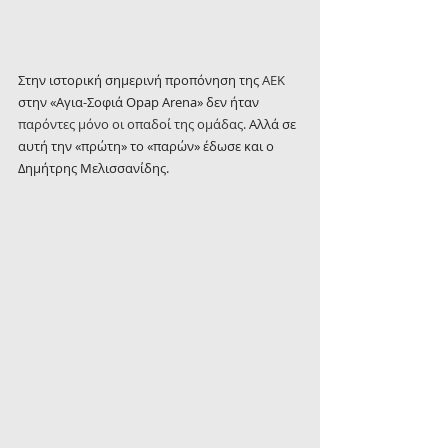
Στην ιστορική σημερινή προπόνηση της 
ΑΕΚ 
στην «Αγια-Σοφιά Opap Αrena» δεν ήταν 
παρόντες μόνο οι οπαδοί της ομάδας.
 Αλλά σε 
αυτή την «πρώτη» το «παρών» έδωσε και ο 
Δημήτρης Μελισσανίδης.