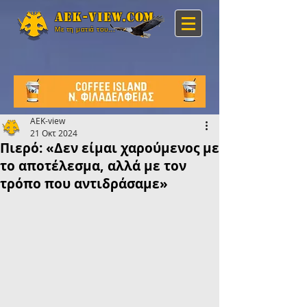
Aek-view.com
Με τη ματιά του...
AEK-view
21 Οκτ 2024
Πιερό: «Δεν είμαι χαρούμενος με
το αποτέλεσμα, αλλά με τον
τρόπο που αντιδράσαμε»