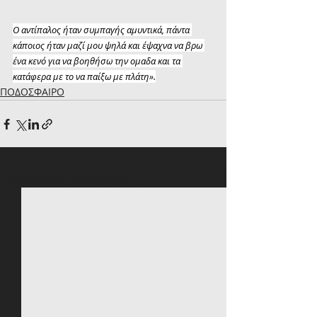
Ο αντίπαλος ήταν συμπαγής αμυντικά, πάντα 
κάποιος ήταν μαζί μου ψηλά και έψαχνα να βρω 
ένα κενό για να βοηθήσω την ομαδα και τα 
κατάφερα με το να παίξω με πλάτη».
ΠΟΔΟΣΦΑΙΡΟ
Πρόσφατες αναρτήσεις
Εμφάνιση όλων