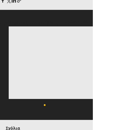
Πρόσφατες αναρτήσεις
Εμφάνιση όλων
Σχόλια