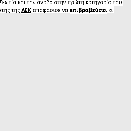
Σκωτία και την άνοδο στην πρώτη κατηγορία του 
έτης της 
ΑΕΚ
 αποφάσισε να 
επιβραβεύσει
 κι 