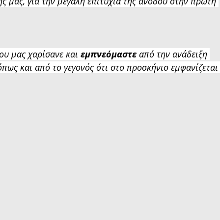
ς μας, για την μεγάλη επιτυχία της ανόδου στην πρώτη 
ου μας χαρίσανε και 
εμπνεόμαστε
 από την ανάδειξη 
 όπως και από το γεγονός ότι στο προσκήνιο εμφανίζεται