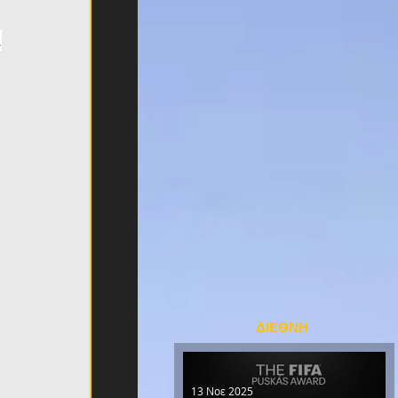
.
ΔΙΕΘΝΗ
13 Νοε 2025