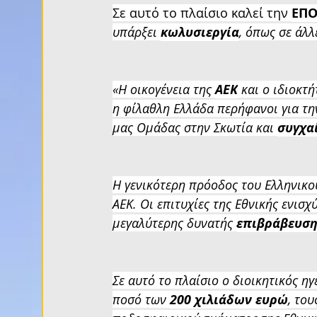
Σε αυτό το πλαίσιο καλεί την 
ΕΠ
υπάρξει 
κωλυσιεργία
, όπως σε άλλ
«Η οικογένεια της 
ΑΕΚ
 και ο ιδιοκτή
η φίλαθλη Ελλάδα περήφανοι για την
μας Ομάδας στην Σκωτία και 
συγχα
Η γενικότερη πρόοδος του Ελληνικ
ΑΕΚ. Οι επιτυχίες της Εθνικής ενισχ
μεγαλύτερης δυνατής 
επιβράβευση
Σε αυτό το πλαίσιο ο διοικητικός η
ποσό των 
200 χιλιάδων ευρώ
, του