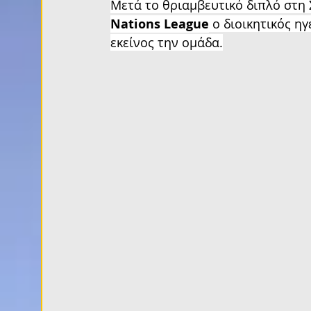
Μετά το θριαμβευτικό διπλό στη 
Nations League
 ο διοικητικός ηγ
εκείνος την ομάδα.