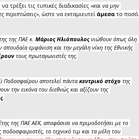
Ο
 να τρέξει τις τυπικές διαδικασίες 
«και να μην 
ες περιπτώσεις»
, ώστε να εκταμιευτεί 
άμεσα
 το ποσό
της της ΠΑΕ κ. 
Μάριος Ηλιόπουλος
 νιώθουν όπως όλη 
 σπουδαία εμφάνιση και την μεγάλη νίκη της Εθνικής 
ίρουν
 τους πρωταγωνιστές της.
ού Ποδοσφαίρου αποτελεί πάντα 
κεντρικό στόχο
 της 
ύουν την εικόνα του διεθνώς και αξίζουν της 
ς
.
γέτης της ΠΑΕ ΑΕΚ, αποφάσισε να πριμοδοτήσει με το 
ς ποδοσφαιριστές, το τεχνικό τιμ και τα μέλη του 