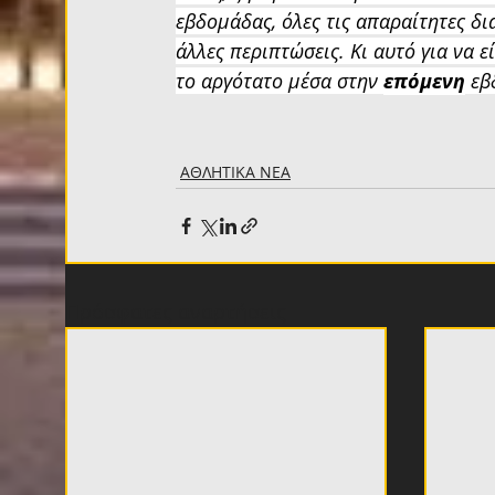
εβδομάδας, όλες τις απαραίτητες δι
άλλες περιπτώσεις. Κι αυτό για να ε
το αργότατο μέσα στην 
επόμενη
 εβ
ΑΘΛΗΤΙΚΑ ΝΕΑ
Πρόσφατες αναρτήσεις