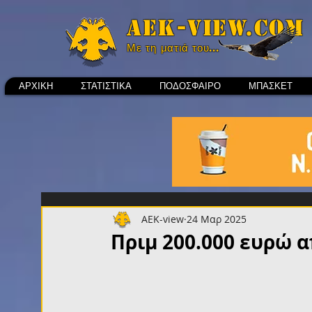
Aek-view.com
Με τη ματιά του...
ΑΡΧΙΚΗ
ΣΤΑΤΙΣΤΙΚΑ
ΠΟΔΟΣΦΑΙΡΟ
ΜΠΑΣΚΕΤ
AEK-view
24 Μαρ 2025
Πριμ 200.000 ευρώ α