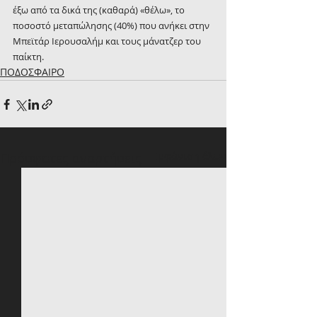
έξω από τα δικά της (καθαρά) «θέλω», το 
ποσοστό μεταπώλησης (40%) που ανήκει στην 
Μπεϊτάρ Ιερουσαλήμ και τους μάνατζερ του 
παίκτη.
ΠΟΔΟΣΦΑΙΡΟ
Πρόσφατες αναρτήσεις
Εμφάνιση όλων