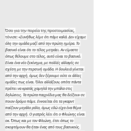
Όσο για την πορεία της προετοιμασίας, 
τόνισε: «
Συνήθως λέμε ότι πάμε καλά. Δεν είχαμε 
όλη την ομάδα μαζί από την πρώτη ημέρα. Το 
βασικό είναι ότι το τέλος μετράει. Αν είμαστε 
όπως θέλουμε στο τέλος, αυτό είναι το βασικό. 
Είναι ένα νέο ξεκίνημα, με πολλές αλλαγές σε 
σχέση με την περσινή ομάδα. Η δουλειά γίνεται 
από την αρχή, όμως δεν ξέρουμε ούτε οι άλλες 
ομάδες πως είναι. Όλοι αλλάζουν, οπότε πάντα 
πρέπει να κρατάς χαμηλά την μπάλα στις 
δηλώσεις. Τα πρώτα παιχνίδια μας θα δείξουν σε 
ποιον δρόμο πάμε. Εννοείται ότι τα γκαρντ 
παίζουν μεγάλο ρόλο, όμως εδώ είχα ένα θέμα 
από την αρχή. Ο γιατρός λέει ότι ο Φλιώνης είναι 
οκ. Όπως και με τον Φλιώνη, έτσι όπως το 
σκεφτόμουν θα ήταν ένας από τους βασικούς. 