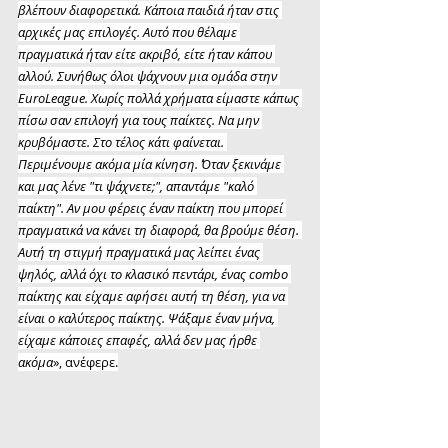
βλέπουν διαφορετικά. Κάποια παιδιά ήταν στις 
αρχικές μας επιλογές. Αυτό που θέλαμε 
πραγματικά ήταν είτε ακριβό, είτε ήταν κάπου 
αλλού. Συνήθως όλοι ψάχνουν μια ομάδα στην 
EuroLeague. Χωρίς πολλά χρήματα είμαστε κάπως 
πίσω σαν επιλογή για τους παίκτες. Να μην 
κρυβόμαστε. Στο τέλος κάτι φαίνεται. 
Περιμένουμε ακόμα μία κίνηση. Όταν ξεκινάμε 
και μας λένε "τι ψάχνετε;", απαντάμε "καλό 
παίκτη". Αν μου φέρεις έναν παίκτη που μπορεί 
πραγματικά να κάνει τη διαφορά, θα βρούμε θέση. 
Αυτή τη στιγμή πραγματικά μας λείπει ένας 
ψηλός, αλλά όχι το κλασικό πεντάρι, ένας combo 
παίκτης και είχαμε αφήσει αυτή τη θέση, για να 
είναι ο καλύτερος παίκτης. Ψάξαμε έναν μήνα, 
είχαμε κάποιες επαφές, αλλά δεν μας ήρθε 
ακόμα
», ανέφερε.