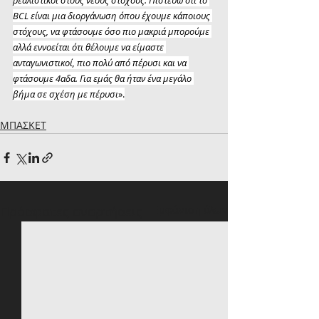
ρεαλιστικοί στους νέους στόχους. Πιστεύω ότι το 
BCL είναι μια διοργάνωση όπου έχουμε κάποιους 
στόχους, να φτάσουμε όσο πιο μακριά μπορούμε 
αλλά εννοείται ότι θέλουμε να είμαστε 
ανταγωνιστικοί, πιο πολύ από πέρυσι και να 
φτάσουμε 4αδα. Για εμάς θα ήταν ένα μεγάλο 
βήμα σε σχέση με πέρυσι
».
ΜΠΑΣΚΕΤ
Πρόσφατες αναρτήσεις
Εμφάνιση όλων