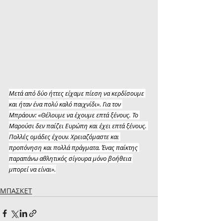
Μετά από δύο ήττες είχαμε πίεση να κερδίσουμε 
και ήταν ένα πολύ καλό παιχνίδι». Για τον 
Μπράουν: «Θέλουμε να έχουμε επτά ξένους. Το 
Μαρούσι δεν παίζει Ευρώπη και έχει επτά ξένους. 
Πολλές ομάδες έχουν. Χρειαζόμαστε και 
προπόνηση και πολλά πράγματα. Ένας παίκτης 
παραπάνω αθλητικός σίγουρα μόνο βοήθεια 
μπορεί να είναι».
ΜΠΑΣΚΕΤ