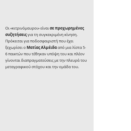
Οι «κιτρινόμαυροι» είναι 
σε προχωρημένες 
συζητήσεις 
για τη συγκεκριμένη κίνηση. 
Πρόκειται για ποδοσφαιριστή που έχει 
ξεχωρίσει ο 
Ματίας Αλμέιδα
 από μια λίστα 5-
6 παικτών που τέθηκαν υπόψη του και πλέον 
γίνονται διαπραγματεύσεις με την πλευρά του 
μεταγραφικού στόχου και την ομάδα του.