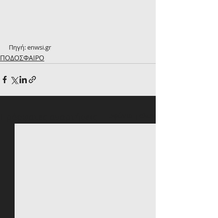
Πηγή: enwsi.gr
ΠΟΔΟΣΦΑΙΡΟ
Πρόσφατες αναρτήσεις
Εμφάνιση όλων