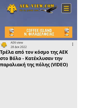
Aek-view.com
Με τη ματιά του...
AEK-view
28 Δεκ 2022
Τρέλα από τον κόσμο της ΑΕΚ
στο Βόλο - Κατέκλυσαν την
παραλιακή της πόλης (VIDEO)