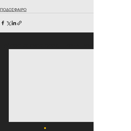
ΠΟΔΟΣΦΑΙΡΟ
Πρόσφατες αναρτήσεις
Εμφάνιση όλων