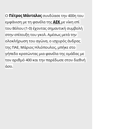
Ο 
Πέτρος Μάνταλος
 συνδύασε την 400η του 
εμφάνιση με τη φανέλα της 
ΑΕΚ 
με νίκη επί 
του Βόλου (1-0) έχοντας σημαντική συμβολή 
στην επίτευξη του γκολ. Αμέσως μετά την 
ολοκλήρωση του αγώνα, ο ισχυρός άνδρας 
της ΠΑΕ, Μάριος Ηλιόπουλος, μπήκε στο 
γήπεδο κρατώντας μια φανέλα της ομάδας με 
τον αριθμό 400 και την παρέδωσε στον διεθνή 
άσο.