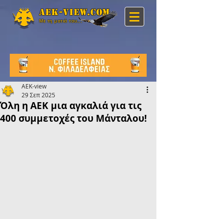
Aek-view.com
Με τη ματιά του...
AEK-view
29 Σεπ 2025
Όλη η ΑΕΚ μια αγκαλιά για τις
400 συμμετοχές του Μάνταλου!