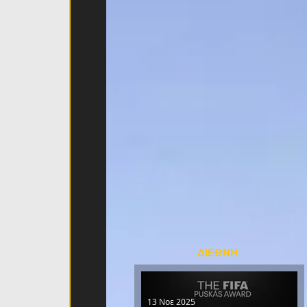
ΔΙΕΘΝΗ
13 Νοε 2025