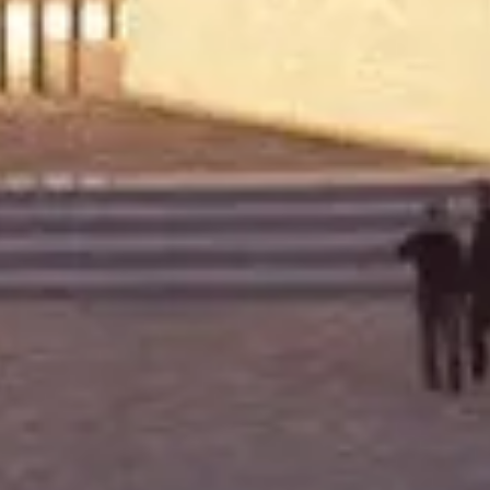
αγραφικό παζάρι»