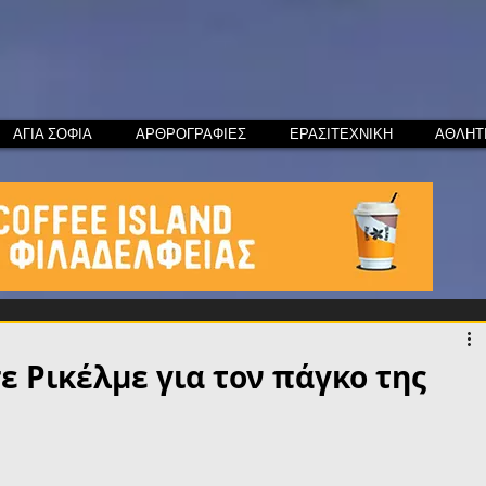
ΑΓΙΑ ΣΟΦΙΑ
ΑΡΘΡΟΓΡΑΦΙΕΣ
ΕΡΑΣΙΤΕΧΝΙΚΗ
ΑΘΛΗΤ
ε Ρικέλμε για τον πάγκο της