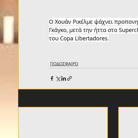
Ο Χουάν Ρικέλμε ψάχνει προπονητ
Γκάγκο, μετά την ήττα στο Superc
του Copa Libertadores.
ΠΟΔΟΣΦΑΙΡΟ
Πρόσφατες αναρτήσεις