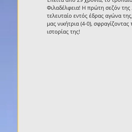
Φιλαδέλφεια! Η πρώτη σεζόν της 
τελευταίο εντός έδρας αγώνα της
μας νικήτρια (4-0), σφραγίζοντα
ιστορίας της!