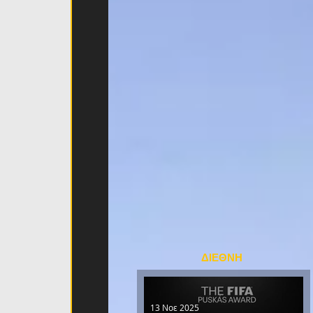
 
ΔΙΕΘΝΗ
13 Νοε 2025