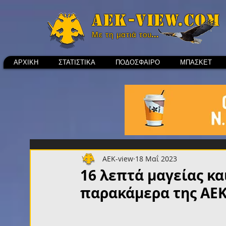
Aek-view.com
Με τη ματιά του...
ΑΡΧΙΚΗ
ΣΤΑΤΙΣΤΙΚΑ
ΠΟΔΟΣΦΑΙΡΟ
ΜΠΑΣΚΕΤ
AEK-view
18 Μαΐ 2023
16 λεπτά μαγείας κ
παρακάμερα της ΑΕΚ!