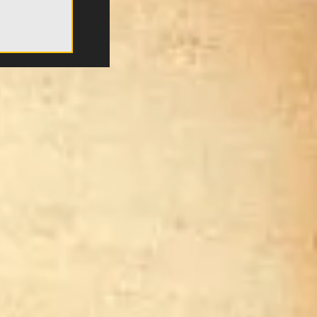
ιτάλις:
ωνία της