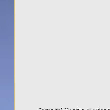
Έπειτα από 29 χρόνια, το τρόπα