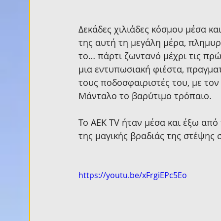
Δεκάδες χιλιάδες κόσμου μέσα κα
της αυτή τη μεγάλη μέρα, πλημυρ
το… πάρτι ζωντανό μέχρι τις πρώ
μια εντυπωσιακή φιέστα, πραγμα
τους ποδοσφαιριστές του, με τον
Μάνταλο το βαρύτιμο τρόπαιο.
Το ΑΕΚ TV ήταν μέσα και έξω από
της μαγικής βραδιάς της στέψης 
https://youtu.be/xFrgiEPc5Eo