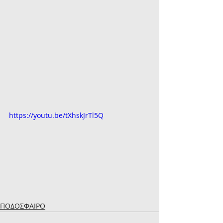
https://youtu.be/tXhskJrTl5Q
ΠΟΔΟΣΦΑΙΡΟ