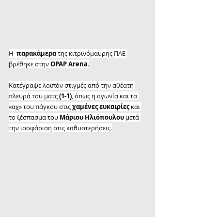
H  
παρακάμερα
 της κιτρινόμαυρης ΠΑΕ 
βρέθηκε στην 
OPAP Arena
.
Κατέγραψε λοιπόν στιγμές από την αθέατη 
πλευρά του ματς 
(1-1)
, όπως η αγωνία και τα 
«αχ» του πάγκου στις 
χαμένες ευκαιρίες
 και 
το ξέσπασμα του 
Μάριου Ηλιόπουλου
 μετά 
την ισοφάριση στις καθυστερήσεις.