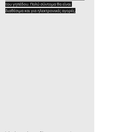
του γηπέδου. Πολύ σύντομα θα είναι 
διαθέσιμα και για ηλεκτρονικές αγορές.