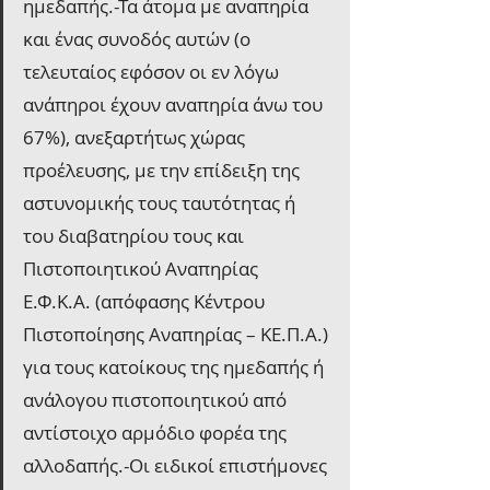
ημεδαπής.-Τα άτομα με αναπηρία 
και ένας συνοδός αυτών (ο 
τελευταίος εφόσον οι εν λόγω 
ανάπηροι έχουν αναπηρία άνω του 
67%), ανεξαρτήτως χώρας 
προέλευσης, με την επίδειξη της 
αστυνομικής τους ταυτότητας ή 
του διαβατηρίου τους και 
Πιστοποιητικού Αναπηρίας 
Ε.Φ.Κ.Α. (απόφασης Κέντρου 
Πιστοποίησης Αναπηρίας – ΚΕ.Π.Α.) 
για τους κατοίκους της ημεδαπής ή 
ανάλογου πιστοποιητικού από 
αντίστοιχο αρμόδιο φορέα της 
αλλοδαπής.-Οι ειδικοί επιστήμονες 