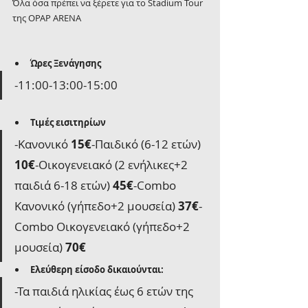
Όλα όσα πρέπει να ξέρετε για το Stadium Tour 
της OPAP ARENA
Ώρες Ξενάγησης
-11:00-13:00-15:00
Τιμές εισιτηρίων
-Κανονικό 
15€
-Παιδικό (6-12 ετών) 
10€
-Οικογενειακό (2 ενήλικες+2 
παιδιά 6-18 ετών) 
45€
-Combo 
Κανονικό (γήπεδο+2 μουσεία) 
37€
-
Combo Οικογενειακό (γήπεδο+2 
μουσεία) 
70€
Ελεύθερη είσοδο δικαιούνται:
-Τα παιδιά ηλικίας έως 6 ετών της 