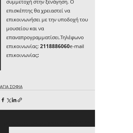
συμμετοχή στην ξενάγηση. Ο 
επισκέπτης θα χρειαστεί να 
επικοινωνήσει με την υποδοχή του 
μουσείου και να 
επαναπρογραμματίσει.Τηλέφωνο 
επικοινωνίας: 
2118886060
e-mail 
επικοινωνίας
: 
info@codexmuseum.
com
ΑΓΙΑ ΣΟΦΙΑ
Πρόσφατες αναρτήσεις
Εμφάνιση όλων