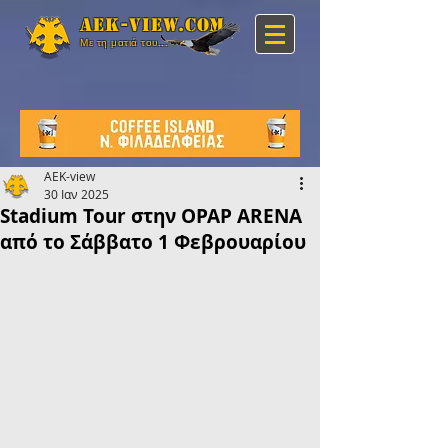
Aek-view.com
Με τη ματιά του...
AEK-view
30 Ιαν 2025
Stadium Tour στην OPAP ARENA
από το Σάββατο 1 Φεβρουαρίου