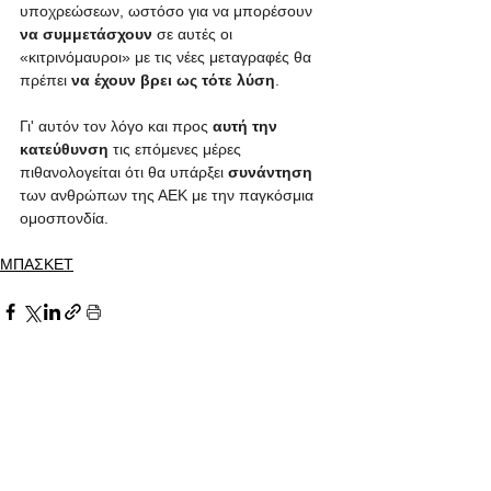
υποχρεώσεων, ωστόσο για να μπορέσουν 
να συμμετάσχουν
 σε αυτές οι 
«κιτρινόμαυροι» με τις νέες μεταγραφές θα 
πρέπει 
να έχουν βρει ως τότε λύση
.
Γι' αυτόν τον λόγο και προς 
αυτή την 
κατεύθυνση
 τις επόμενες μέρες 
πιθανολογείται ότι θα υπάρξει 
συνάντηση
των ανθρώπων της ΑΕΚ με την παγκόσμια 
ομοσπονδία.
ΜΠΑΣΚΕΤ
Εμφάνιση όλων
Πρόσφατες αναρτήσεις