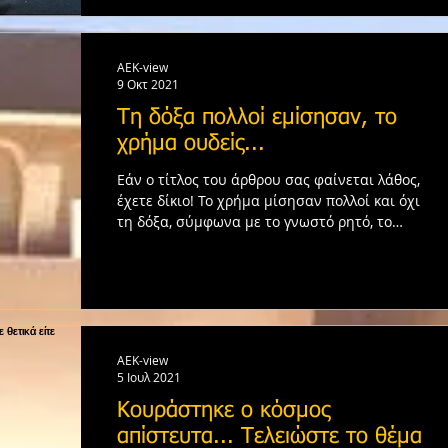
AEK-view
9 Οκτ 2021
Τη δόξα πολλοί εμίσησαν, το
χρήμα ουδείς...
Εάν ο τίτλος του άρθρου σας φαίνεται λάθος,
έχετε δίκιο! Το χρήμα μίσησαν πολλοί και όχι
τη δόξα, σύμφωνα με το γνωστό ρητό, το
οποίο...
AEK-view
5 Ιουλ 2021
Κουράστηκε ο κόσμος
απίστευτα... Τελειώστε το θέμα