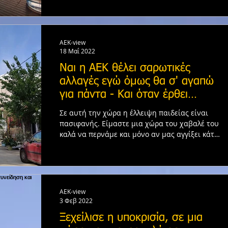
AEK-view
18 Μαΐ 2022
Ναι η ΑΕΚ θέλει σαρωτικές
αλλαγές εγώ όμως θα σ' αγαπώ
για πάντα - Και όταν έρθει
εκείνη η στιγμή...
Σε αυτή την χώρα η έλλειψη παιδείας είναι
πασιφανής. Είμαστε μια χώρα του χαβαλέ του
καλά να περνάμε και μόνο αν μας αγγίξει κάτι
τότε...
AEK-view
3 Φεβ 2022
Ξεχείλισε η υποκρισία, σε μια