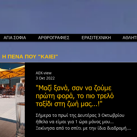
ΑΓΙΑ ΣΟΦΙΑ
ΑΡΘΡΟΓΡΑΦΙΕΣ
ΕΡΑΣΙΤΕΧΝΙΚΗ
ΑΘΛΗΤ
Η ΠΕΝΑ ΠΟΥ "ΚΑΙΕΙ"
AEK-view
3 Οκτ 2022
"Μαζί ξανά, σαν να ζούμε
πρώτη φορά, το πιο τρελό
ταξίδι στη ζωή μας...!"
Σήμερα το πρωί της Δευτέρας 3 Οκτωβρίου
ήθελα να είμαι για 1 ώρα μόνος μου...
Ξεκίνησα από το σπίτι με την ίδια διαδρομή...
Από πίσω από...