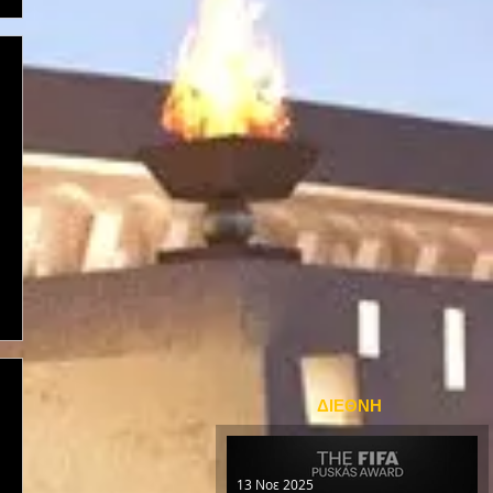
ΔΙΕΘΝΗ
13 Νοε 2025