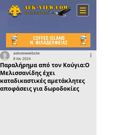
Aek-view.com
Με τη ματιά του...
aekviewwebsite
8 Ιαν 2024
Παραλήρημα από τον Κούγια:Ο
Μελισσανίδης έχει
καταδικαστικές αμετάκλητες
αποφάσεις για δωροδοκίες