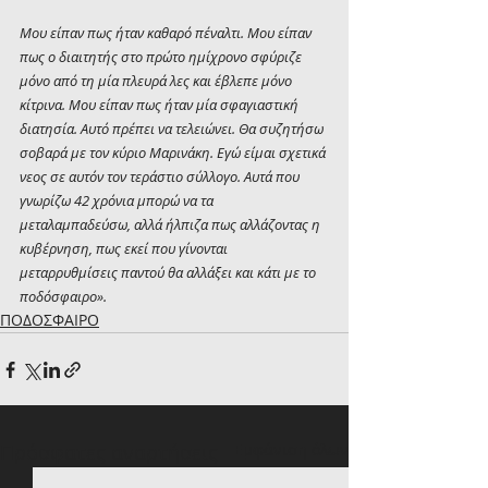
Μου είπαν πως ήταν καθαρό πέναλτι. Μου είπαν 
πως ο διαιτητής στο πρώτο ημίχρονο σφύριζε 
μόνο από τη μία πλευρά λες και έβλεπε μόνο 
κίτρινα. Μου είπαν πως ήταν μία σφαγιαστική 
διατησία. Αυτό πρέπει να τελειώνει. Θα συζητήσω 
σοβαρά με τον κύριο Μαρινάκη. Εγώ είμαι σχετικά 
νεος σε αυτόν τον τεράστιο σύλλογο. Αυτά που 
γνωρίζω 42 χρόνια μπορώ να τα 
μεταλαμπαδεύσω, αλλά ήλπιζα πως αλλάζοντας η 
κυβέρνηση, πως εκεί που γίνονται 
μεταρρυθμίσεις παντού θα αλλάξει και κάτι με το 
ποδόσφαιρο».
ΠΟΔΟΣΦΑΙΡΟ
Πρόσφατες αναρτήσεις
Εμφάνιση όλων