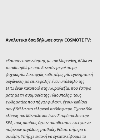
Αναλυτικά όσα δήλωσε στην COSMOTE TV:
«Κατόπιν συνεννόησης με τον Μαρινάκη, θέλω να 
τοποθετηθώ με όσο δυνατόν μεγαλύτερη 
ψυχραιμία. Δυστυχώς καθε μέρα, μία εγκληματική 
οργάνωση με επικεφαλής έναν υπάλληλο της 
ΕΠΟ, έναν κακοποιό στην κυριολεξία, που έστηνε 
ματς με τη συμμορία της Ηλιούπολης, τους 
εγκληματίες που πήγαν φυλακή, έχουν καθίσει 
σαν βδέλλα στο ελληνικό ποδόσφαιρο. Έχουν δύο 
κλόουν, τον Μάνταλο και έναν Σπυρόπουλο στην 
ΚΕΔ, τους οποίους έχουν τοποθετήσει εκεί για να 
παίρνουν μεγάλους μισθούς. Είδατε σήμερα τι 
συνέβη. Υπήρχε εντολή να εγκαταλείψουμε το 